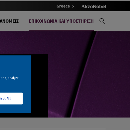
Greece
ΙΑΝΟΜΕΙΣ
ΕΠΙΚΟΙΝΩΝΙΑ ΚΑΙ ΥΠΟΣΤΗΡΙΞΗ
ation, analyze
 δύο εργάσιμων
ject All