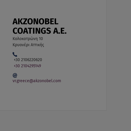
AKZONOBEL
COATINGS A.E.
Κολοκοτρώνη 10
Κρυονέρι Αττικής
+30 2106220620
+30 2104295149
vr.greece@akzonobel.com