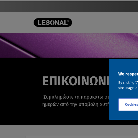
We respec
ΕΠΙΚΟΙΝΩΝΙΑ ΚΑ
By clicking “
site usage, a
Συμπληρώστε τα παρακάτω στοιχεία για να 
ημερών από την υποβολή αυτής της φόρμας
Cookies